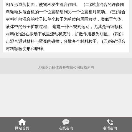
相互形成剪切面，使物科发生混合作用。 （二)对流混合的许多团
料颗粒从混合机的一个位置移动到另一个位置相对流动。 (三)混合
材料扩散混合的粒子以单个粒子为单位向周围移动，类似于气体、
液体中的分子扩散过程。 这是一种不规则运动，尤其是当细颗粒
材料(粉尘)在振动下或呈流动状态时，扩散作用极为明显。 (四)冲
击混合通过材料与壁壳的碰撞，分散各个材料粒子。 (五)粉碎混合
材料颗粒变形和磨碎。
无锡臣力粉体设备有限公司版权所有
网站首页
在线咨询
电话咨询