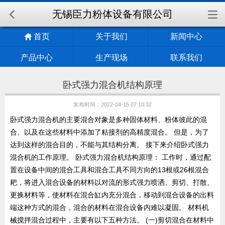
无锡臣力粉体设备有限公司
首页
关于我们
新闻中心
产品中心
生产现场
联系我们
卧式强力混合机结构原理
发布时间：2022-04-15 07:10:32
卧式强力混合机的主要混合对象是多种固体材料、粉体彼此的混
合、以及在这些材料中添加了粘接剂的高精度混合。 但是，为了
达到这样的混合目的，不能与其结构分离。 接下来介绍卧式强力
混合机的工作原理。 卧式强力混合机结构原理： 工作时，通过配
置在设备中间的混合工具和混合工具不同方向的13根或26根混合
耙，将进入混合设备的材料以对流的形式强力喷洒、剪切、打散、
更换材料等，使材料在混合缸内充分混合，移动到混合设备的出料
端这种方式的混合，混合的材料在混合设备内难以凝固。 材料机
械搅拌混合过程中，主要有以下五种方法。 (一)剪切混合在材料中